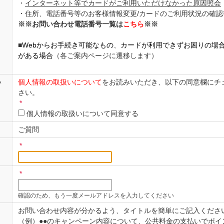
・
インターネット等でカードがご利用いただけなかった原因照会
・住所、電話番号等のお客様情報変更/カードのご利用状況の確認
※※お問い合わせ電話番号一覧は
こちら
※※
■
Webからお手続き可能なもの
、
カードが利用できずお困りの場
がある場合
（各ご案内ページに遷移します）
い
個人情報の取扱いについて
をお読みいただき、以下の同意欄にチ
さい。
*
個人情報の取扱いについて同意する
ご質問
*
*
確認のため、もう一度メールアドレスを入力してください
お問い合わせ内容が分かるよう、タイトルを簡単にご記入くださ
（例）●●のキャンペーン内容について、公共料金の支払いでポイ