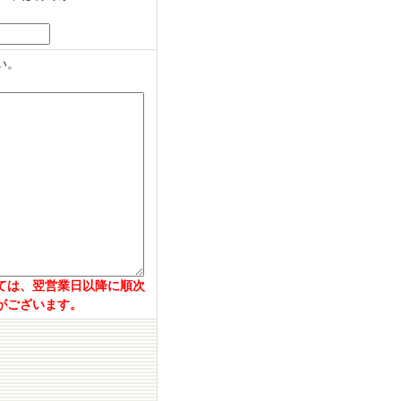
い。
ては、翌営業日以降に順次
がございます。